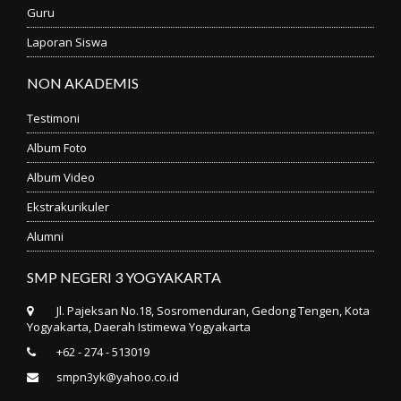
Guru
Laporan Siswa
NON AKADEMIS
Testimoni
Album Foto
Album Video
Ekstrakurikuler
Alumni
SMP NEGERI 3 YOGYAKARTA
Jl. Pajeksan No.18, Sosromenduran, Gedong Tengen, Kota
Yogyakarta, Daerah Istimewa Yogyakarta
+62 - 274 - 513019
smpn3yk@yahoo.co.id