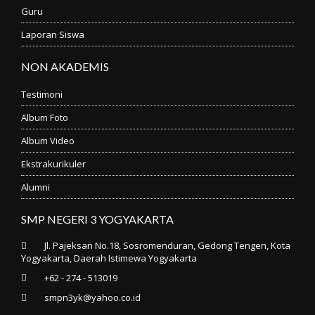
Guru
Laporan Siswa
NON AKADEMIS
Testimoni
Album Foto
Album Video
Ekstrakurikuler
Alumni
SMP NEGERI 3 YOGYAKARTA
Jl. Pajeksan No.18, Sosromenduran, Gedong Tengen, Kota
Yogyakarta, Daerah Istimewa Yogyakarta
+62 - 274 - 513019
smpn3yk@yahoo.co.id