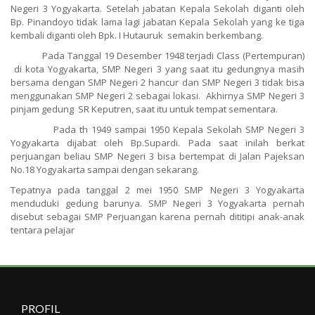
Negeri 3 Yogyakarta. Setelah jabatan Kepala Sekolah diganti oleh
Bp. Pinandoyo tidak lama lagi jabatan Kepala Sekolah yang ke tiga
kembali diganti oleh Bpk. I Hutauruk semakin berkembang.
Pada Tanggal 19 Desember 1948 terjadi Class (Pertempuran)
di kota Yogyakarta, SMP Negeri 3 yang saat itu gedungnya masih
bersama dengan SMP Negeri 2 hancur dan SMP Negeri 3 tidak bisa
menggunakan SMP Negeri 2 sebagai lokasi. Akhirnya SMP Negeri 3
pinjam gedung SR Keputren, saat itu untuk tempat sementara.
Pada th 1949 sampai 1950 Kepala Sekolah SMP Negeri 3
Yogyakarta dijabat oleh Bp.Supardi. Pada saat inilah berkat
perjuangan beliau SMP Negeri 3 bisa bertempat di Jalan Pajeksan
No.18 Yogyakarta sampai dengan sekarang.
Tepatnya pada tanggal 2 mei 1950 SMP Negeri 3 Yogyakarta
menduduki gedung barunya. SMP Negeri 3 Yogyakarta pernah
disebut sebagai SMP Perjuangan karena pernah dititipi anak-anak
tentara pelajar
PROFIL